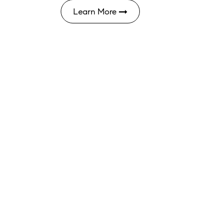
Learn More
M