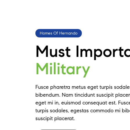
Homes Of Hernando
Must Import
Military
Fusce pharetra metus eget turpis sodal
bibendum. Nam tincidunt suscipit placera
eget mi in, euismod consequat est. Fusc
turpis sodales, egestas commodo mi bi
suscipit placerat.