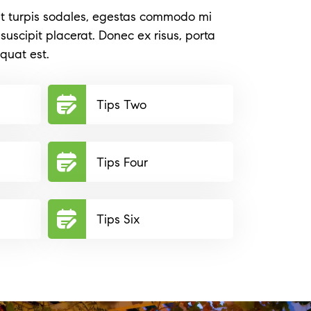
t turpis sodales, egestas commodo mi
uscipit placerat. Donec ex risus, porta
quat est.
Tips Two
Tips Four
Tips Six