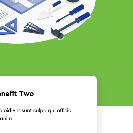
enefit Two
roidient sunt culpa qui officia
 anim