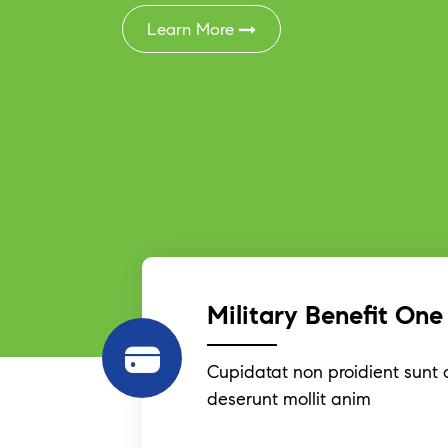
Learn More
Military Benefit One
Cupidatat non proidient sunt c
deserunt mollit anim