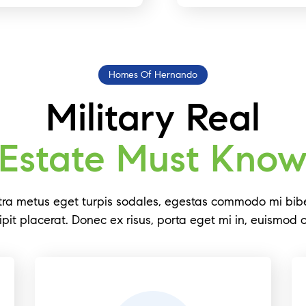
Homes Of Hernando
Military Real
Estate Must Kno
tra metus eget turpis sodales, egestas commodo mi b
ipit placerat. Donec ex risus, porta eget mi in, euismod