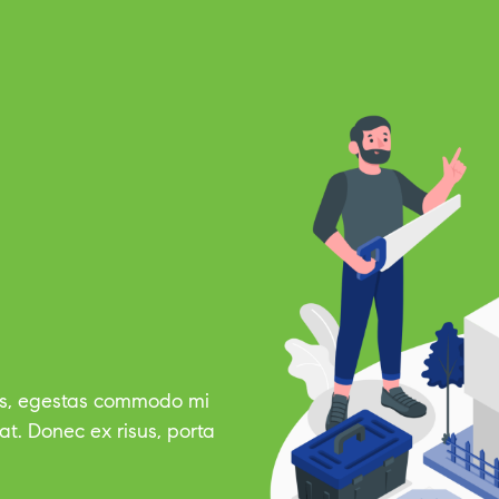
es, egestas commodo mi
t. Donec ex risus, porta