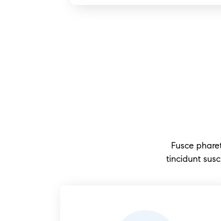
Fusce phare
tincidunt susc