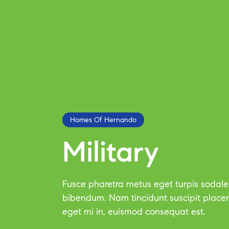
Homes Of Hernando
Military
Fusce pharetra metus eget turpis sodal
bibendum. Nam tincidunt suscipit placera
eget mi in, euismod consequat est.